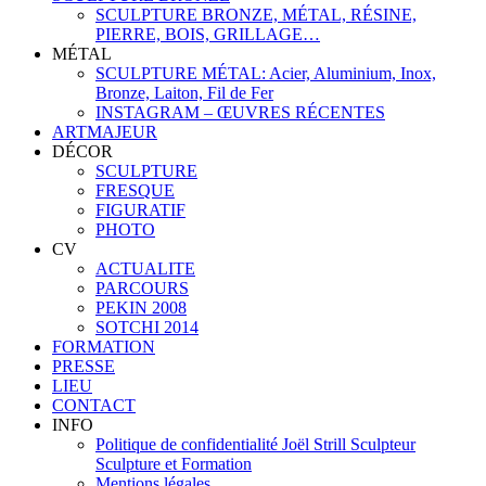
SCULPTURE BRONZE, MÉTAL, RÉSINE,
PIERRE, BOIS, GRILLAGE…
MÉTAL
SCULPTURE MÉTAL: Acier, Aluminium, Inox,
Bronze, Laiton, Fil de Fer
INSTAGRAM – ŒUVRES RÉCENTES
ARTMAJEUR
DÉCOR
SCULPTURE
FRESQUE
FIGURATIF
PHOTO
CV
ACTUALITE
PARCOURS
PEKIN 2008
SOTCHI 2014
FORMATION
PRESSE
LIEU
CONTACT
INFO
Politique de confidentialité Joël Strill Sculpteur
Sculpture et Formation
Mentions légales