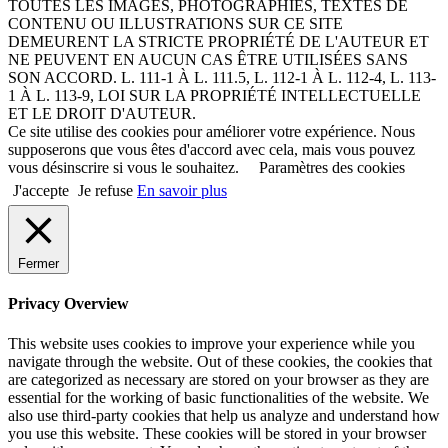
TOUTES LES IMAGES, PHOTOGRAPHIES, TEXTES DE
CONTENU OU ILLUSTRATIONS SUR CE SITE
DEMEURENT LA STRICTE PROPRIÉTÉ DE L'AUTEUR ET
NE PEUVENT EN AUCUN CAS ÊTRE UTILISÉES SANS
SON ACCORD. L. 111-1 À L. 111.5, L. 112-1 À L. 112-4, L. 113-
1 À L. 113-9, LOI SUR LA PROPRIÉTÉ INTELLECTUELLE
ET LE DROIT D'AUTEUR.
Ce site utilise des cookies pour améliorer votre expérience. Nous
supposerons que vous êtes d'accord avec cela, mais vous pouvez
vous désinscrire si vous le souhaitez.
Paramètres des cookies
J'accepte
Je refuse
En savoir plus
Fermer
Privacy Overview
This website uses cookies to improve your experience while you
navigate through the website. Out of these cookies, the cookies that
are categorized as necessary are stored on your browser as they are
essential for the working of basic functionalities of the website. We
also use third-party cookies that help us analyze and understand how
you use this website. These cookies will be stored in your browser