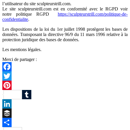
l’utilisateur du site sculpteurstrill.com.
Le site sculpteurstrill.com est en conformité avec le RGPD voir
notre politique RGPD
https://sculpteurstrill.com/politique-de-
confidentialite
.
Les dispositions de la loi du 1er juillet 1998 protègent les bases de
données. Transposant la directive 96/9 du 11 mars 1996 relative à la
protection juridique des bases de données.
Les mentions légales.
Merci de partager :
Facebook
Twitter
Pinterest
Tumblr
LinkedIn
Buffer