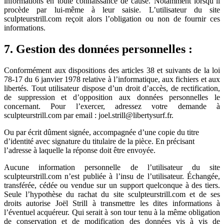
informations en toute connaissance de cause. Notamment lorsqu’il
procède par lui-même à leur saisie. L’utilisateur du site
sculpteurstrill.com reçoit alors l’obligation ou non de fournir ces
informations.
7.
Gestion des données personnelles :
Conformément aux dispositions des articles 38 et suivants de la loi
78-17 du 6 janvier 1978 relative à l’informatique, aux fichiers et aux
libertés. Tout utilisateur dispose d’un droit d’accès, de rectification,
de suppression et d’opposition aux données personnelles le
concernant. Pour l’exercer, adressez votre demande à
sculpteurstrill.com par email : joel.strill@libertysurf.fr.
Ou par écrit dûment signée, accompagnée d’une copie du titre
d’identité avec signature du titulaire de la pièce. En précisant
l’adresse à laquelle la réponse doit être envoyée.
Aucune information personnelle de l’utilisateur du site
sculpteurstrill.com n’est publiée à l’insu de l’utilisateur. Échangée,
transférée, cédée ou vendue sur un support quelconque à des tiers.
Seule l’hypothèse du rachat du site sculpteurstrill.com et de ses
droits autorise Joël Strill à transmettre les dites informations à
l’éventuel acquéreur. Qui serait à son tour tenu à la même obligation
de conservation et de modification des données vis à vis de