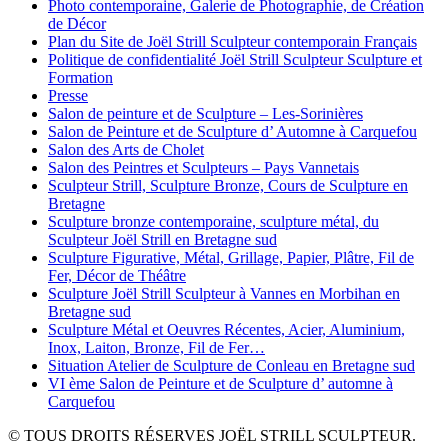
Photo contemporaine, Galerie de Photographie, de Création
de Décor
Plan du Site de Joël Strill Sculpteur contemporain Français
Politique de confidentialité Joël Strill Sculpteur Sculpture et
Formation
Presse
Salon de peinture et de Sculpture – Les-Sorinières
Salon de Peinture et de Sculpture d’ Automne à Carquefou
Salon des Arts de Cholet
Salon des Peintres et Sculpteurs – Pays Vannetais
Sculpteur Strill, Sculpture Bronze, Cours de Sculpture en
Bretagne
Sculpture bronze contemporaine, sculpture métal, du
Sculpteur Joël Strill en Bretagne sud
Sculpture Figurative, Métal, Grillage, Papier, Plâtre, Fil de
Fer, Décor de Théâtre
Sculpture Joël Strill Sculpteur à Vannes en Morbihan en
Bretagne sud
Sculpture Métal et Oeuvres Récentes, Acier, Aluminium,
Inox, Laiton, Bronze, Fil de Fer…
Situation Atelier de Sculpture de Conleau en Bretagne sud
VI ème Salon de Peinture et de Sculpture d’ automne à
Carquefou
© TOUS DROITS RÉSERVES JOËL STRILL SCULPTEUR.