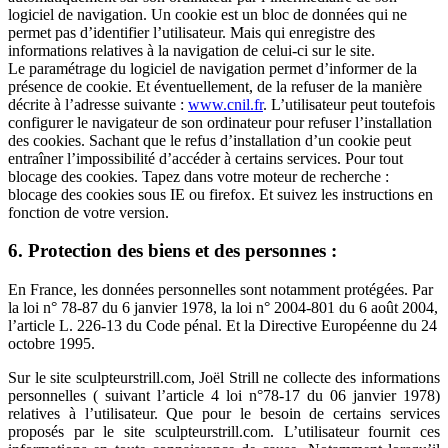
logiciel de navigation. Un cookie est un bloc de données qui ne
permet pas d’identifier l’utilisateur. Mais qui enregistre des
informations relatives à la navigation de celui-ci sur le site.
Le paramétrage du logiciel de navigation permet d’informer de la
présence de cookie. Et éventuellement, de la refuser de la manière
décrite à l’adresse suivante :
www.cnil.fr
. L’utilisateur peut toutefois
configurer le navigateur de son ordinateur pour refuser l’installation
des cookies. Sachant que le refus d’installation d’un cookie peut
entraîner l’impossibilité d’accéder à certains services. Pour tout
blocage des cookies. Tapez dans votre moteur de recherche :
blocage des cookies sous IE ou firefox. Et suivez les instructions en
fonction de votre version.
6. Protection des biens et des personnes :
En France, les données personnelles sont notamment protégées. Par
la loi n° 78-87 du 6 janvier 1978, la loi n° 2004-801 du 6 août 2004,
l’article L. 226-13 du Code pénal. Et la Directive Européenne du 24
octobre 1995.
Sur le site sculpteurstrill.com, Joël Strill ne collecte des informations
personnelles ( suivant l’article 4 loi n°78-17 du 06 janvier 1978)
relatives à l’utilisateur. Que pour le besoin de certains services
proposés par le site sculpteurstrill.com. L’utilisateur fournit ces