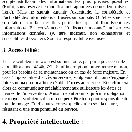
sculpteurstrill.com des informations les plus précises possibles.
(Enfin, sous réserve de modifications apportées depuis leur mise en
ligne). Mais ne saurait garantir l’exactitude, la complétude et
l’actualité des informations diffusées sur son site. Qu’elles soient de
son fait ou du fait des tiers partenaires qui lui fournissent ces
informations. En conséquence, l’utilisateur reconnaît utiliser ces
informations données. (A titre indicatif, non exhaustives et
susceptibles d’évoluer). Sous sa responsabilité exclusive.
3. Accessibilité :
Le site sculpteurstrill.com est somme toute, par principe accessible
aux utilisateurs 24/24h, 7/7j. Sauf interruption, programmée ou non,
pour les besoins de sa maintenance ou en cas de force majeure. En
cas d’impossibilité d’accès au service, sculpteurstrill.com s’engage à
faire son maximum afin de rétablir l’accès au service . Et s’efforcera
alors de communiquer préalablement aux utilisateurs les dates et
heures de l’intervention. Ainsi, n’étant soumis qu’à une obligation
de moyen, sculpteurstrill.com ne peux être tenu pour responsable de
tout dommage. En d’ autres termes, quelle qu’en soit la nature,
résultant d’une indisponibilité du service.
4. Propriété intellectuelle :