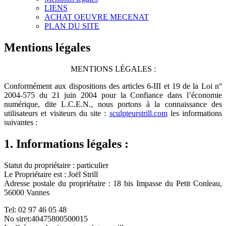
LIENS
ACHAT OEUVRE MECENAT
PLAN DU SITE
Mentions légales
MENTIONS LÉGALES :
Conformément aux dispositions des articles 6-III et 19 de la Loi n°
2004-575 du 21 juin 2004 pour la Confiance dans l’économie
numérique, dite L.C.E.N., nous portons à la connaissance des
utilisateurs et visiteurs du site :
sculpteurstrill.com
les informations
suivantes :
1. Informations légales :
Statut du propriétaire : particulier
Le Propriétaire est : Joël Strill
Adresse postale du propriétaire : 18 bis Impasse du Petit Conleau,
56000 Vannes
Tel: 02 97 46 05 48
No siret:40475800500015