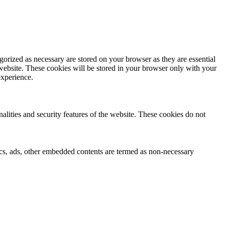
gorized as necessary are stored on your browser as they are essential
 website. These cookies will be stored in your browser only with your
experience.
nalities and security features of the website. These cookies do not
ytics, ads, other embedded contents are termed as non-necessary