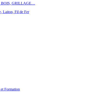
, BOIS, GRILLAGE…
aiton, Fil de Fer
e et Formation