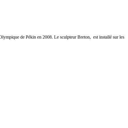
x Olympique de Pékin en 2008. Le sculpteur Breton,
est installé sur les