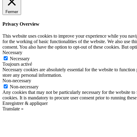
Fermer
Privacy Overview
This website uses cookies to improve your experience while you naviga
for the working of basic functionalities of the website. We also use t
consent. You also have the option to opt-out of these cookies. But op
Necessary
Necessary
Toujours activé
Necessary cookies are absolutely essential for the website to function 
store any personal information.
Non-necessary
Non-necessary
Any cookies that may not be particularly necessary for the website to 
cookies. It is mandatory to procure user consent prior to running thes
Enregistrer & appliquer
Translate »