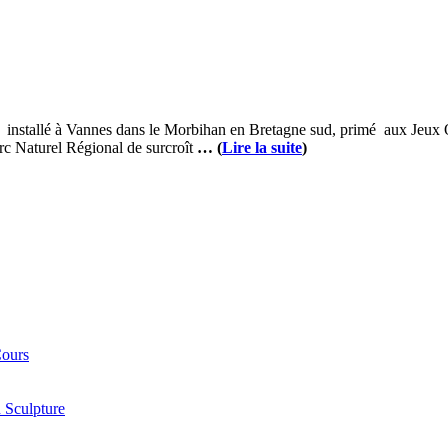
nel installé à Vannes dans le Morbihan en Bretagne sud, primé aux Jeu
rc Naturel Régional de surcroît
… (
Lire la suite
)
Cours
 Sculpture