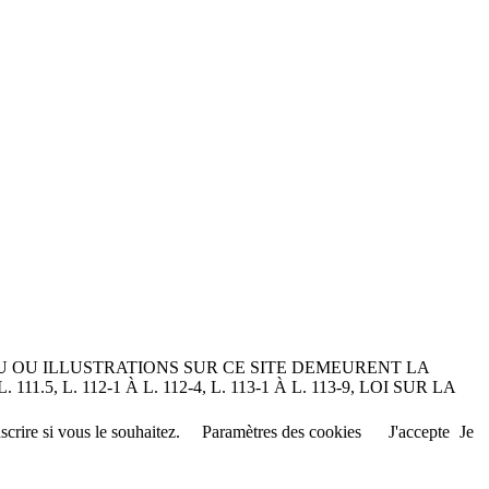
U OU ILLUSTRATIONS SUR CE SITE DEMEURENT LA
L. 112-1 À L. 112-4, L. 113-1 À L. 113-9, LOI SUR LA
crire si vous le souhaitez.
Paramètres des cookies
J'accepte
Je