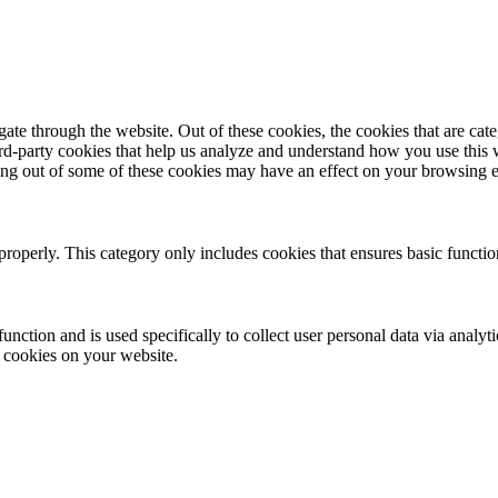
te through the website. Out of these cookies, the cookies that are cate
hird-party cookies that help us analyze and understand how you use this
ting out of some of these cookies may have an effect on your browsing 
properly. This category only includes cookies that ensures basic functio
function and is used specifically to collect user personal data via anal
e cookies on your website.