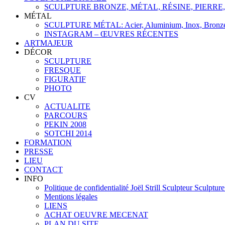
SCULPTURE BRONZE, MÉTAL, RÉSINE, PIERRE
MÉTAL
SCULPTURE MÉTAL: Acier, Aluminium, Inox, Bronze, L
INSTAGRAM – ŒUVRES RÉCENTES
ARTMAJEUR
DÉCOR
SCULPTURE
FRESQUE
FIGURATIF
PHOTO
CV
ACTUALITE
PARCOURS
PEKIN 2008
SOTCHI 2014
FORMATION
PRESSE
LIEU
CONTACT
INFO
Politique de confidentialité Joël Strill Sculpteur Sculptur
Mentions légales
LIENS
ACHAT OEUVRE MECENAT
PLAN DU SITE