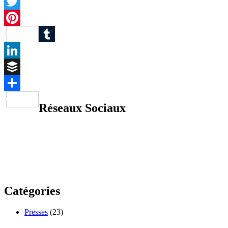
Facebook
Twitter
Pinterest
Tumblr
LinkedIn
Buffer
Partager
Réseaux Sociaux
Catégories
Presses
(23)