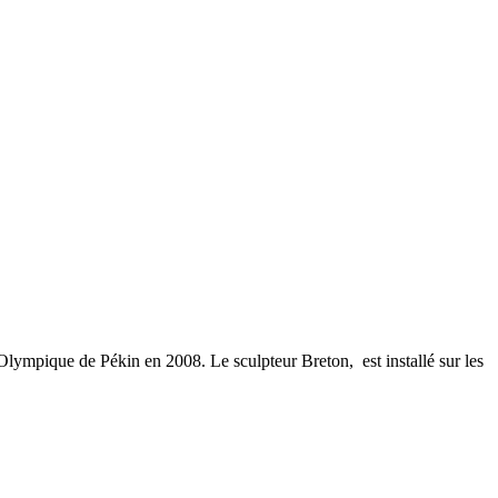
x Olympique de Pékin en 2008. Le sculpteur Breton,
est installé sur les