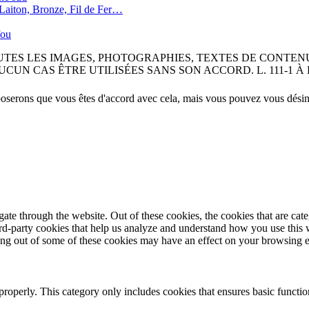
 Laiton, Bronze, Fil de Fer…
fou
OUTES LES IMAGES, PHOTOGRAPHIES, TEXTES DE CONTEN
AS ÊTRE UTILISÉES SANS SON ACCORD. L. 111-1 À L. 111.5, 
poserons que vous êtes d'accord avec cela, mais vous pouvez vous désins
te through the website. Out of these cookies, the cookies that are cate
hird-party cookies that help us analyze and understand how you use this
ting out of some of these cookies may have an effect on your browsing 
properly. This category only includes cookies that ensures basic functio