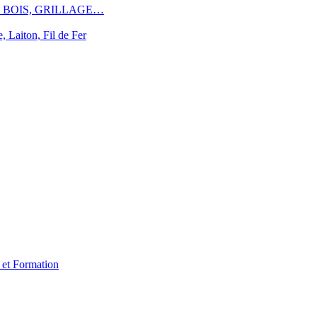
, BOIS, GRILLAGE…
aiton, Fil de Fer
e et Formation