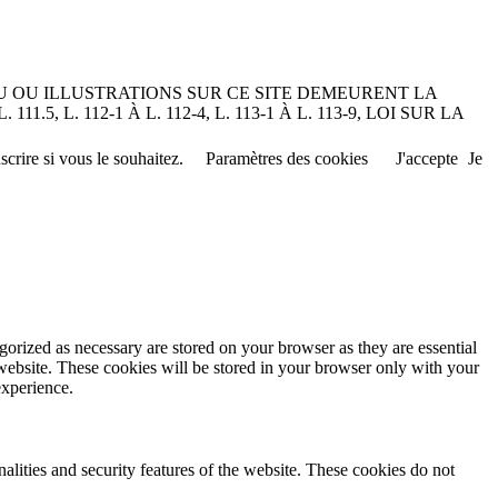
U OU ILLUSTRATIONS SUR CE SITE DEMEURENT LA
L. 112-1 À L. 112-4, L. 113-1 À L. 113-9, LOI SUR LA
crire si vous le souhaitez.
Paramètres des cookies
J'accepte
Je
gorized as necessary are stored on your browser as they are essential
 website. These cookies will be stored in your browser only with your
experience.
nalities and security features of the website. These cookies do not