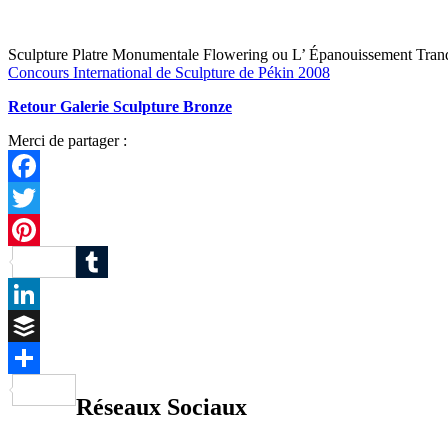
Sculpture Platre Monumentale Flowering ou L’ Épanouissement Tranq
Concours International de Sculpture de Pékin 2008
Retour Galerie Sculpture Bronze
Merci de partager :
Facebook
Twitter
Pinterest
Tumblr
LinkedIn
Buffer
Partager
Réseaux Sociaux