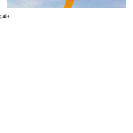
uille