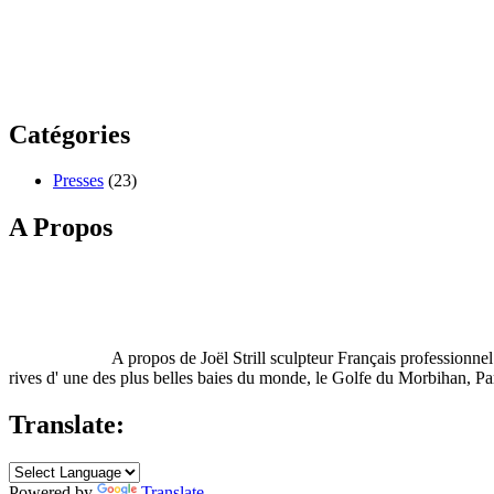
Catégories
Presses
(23)
A Propos
A propos de Joël Strill sculpteur Français profession
rives d' une des plus belles baies du monde, le Golfe du Morbihan, Pa
Translate:
Powered by
Translate