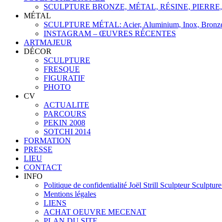
SCULPTURE BRONZE, MÉTAL, RÉSINE, PIERRE
MÉTAL
SCULPTURE MÉTAL: Acier, Aluminium, Inox, Bronze, L
INSTAGRAM – ŒUVRES RÉCENTES
ARTMAJEUR
DÉCOR
SCULPTURE
FRESQUE
FIGURATIF
PHOTO
CV
ACTUALITE
PARCOURS
PEKIN 2008
SOTCHI 2014
FORMATION
PRESSE
LIEU
CONTACT
INFO
Politique de confidentialité Joël Strill Sculpteur Sculptur
Mentions légales
LIENS
ACHAT OEUVRE MECENAT
PLAN DU SITE