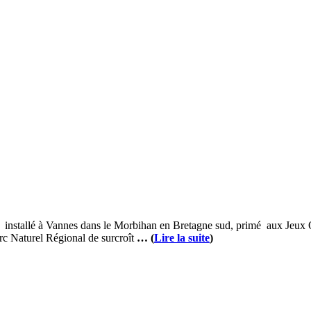
nel installé à Vannes dans le Morbihan en Bretagne sud, primé aux Jeu
rc Naturel Régional de surcroît
… (
Lire la suite
)