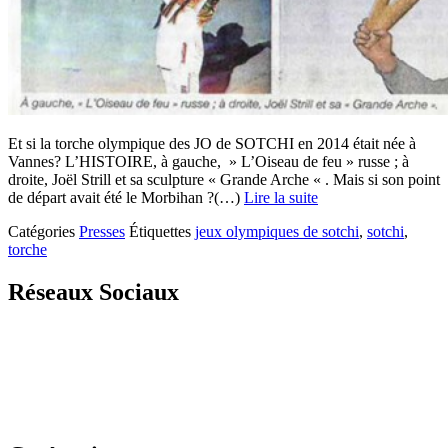
Et si la torche olympique des JO de SOTCHI en 2014 était née à
Vannes? L’HISTOIRE, à gauche, » L’Oiseau de feu » russe ; à
droite, Joël Strill et sa sculpture « Grande Arche « . Mais si son point
de départ avait été le Morbihan ?(…)
Lire la suite
Catégories
Presses
Étiquettes
jeux olympiques de sotchi
,
sotchi
,
torche
Réseaux Sociaux