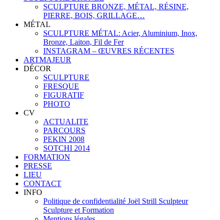
SCULPTURE BRONZE, MÉTAL, RÉSINE,
PIERRE, BOIS, GRILLAGE…
MÉTAL
SCULPTURE MÉTAL: Acier, Aluminium, Inox,
Bronze, Laiton, Fil de Fer
INSTAGRAM – ŒUVRES RÉCENTES
ARTMAJEUR
DÉCOR
SCULPTURE
FRESQUE
FIGURATIF
PHOTO
CV
ACTUALITE
PARCOURS
PEKIN 2008
SOTCHI 2014
FORMATION
PRESSE
LIEU
CONTACT
INFO
Politique de confidentialité Joël Strill Sculpteur
Sculpture et Formation
Mentions légales