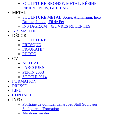
SCULPTURE BRONZE, MÉTAL, RÉSINE,
PIERRE, BOIS, GRILLAGE…
MÉTAL
SCULPTURE MÉTAL: Acier, Aluminium, Inox,
Bronze, Laiton, Fil de Fer
INSTAGRAM – ŒUVRES RÉCENTES
ARTMAJEUR
DÉCOR
SCULPTURE
FRESQUE
FIGURATIF
PHOTO
CV
ACTUALITE
PARCOURS
PEKIN 2008
SOTCHI 2014
FORMATION
PRESSE
LIEU
CONTACT
INFO
Politique de confidentialité Joël Strill Sculpteur
Sculpture et Formation
Mentions légales