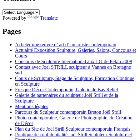
Powered by
Translate
Pages
Acheter une œuvre d’ art d’ un artiste contemporain
Actualité Exposition Sculpture, Galeries, Salons, Concours et
Cours
Concours de Sculpture International aux J O de Pékin 2008
Contact avec Joël STRILL sculpteur à Vannes en Bretagne
sud
Cours de Sculpture, Stage de Sculpture, Formation Continue
en Sculpture
Fresque Décor Contemporain, Galerie de Bas Relief
Galerie de partenaires du sculpteur Joël Strill et de la
Sculpture
Mentions légales
Parcours du Sculpteur contemporain Breton Joël Strill
Photo contemporaine, Galerie de Photographie, de Création
de Décor
Plan du Site de Joël Strill Sculpteur contemporain Français
Politique de confidentialité Joël Strill Sculpteur Sculpture et