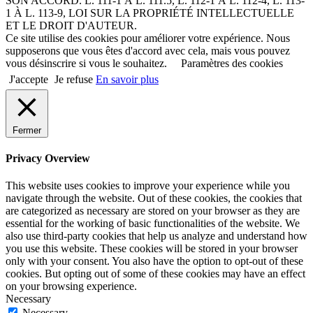
SON ACCORD. L. 111-1 À L. 111.5, L. 112-1 À L. 112-4, L. 113-
1 À L. 113-9, LOI SUR LA PROPRIÉTÉ INTELLECTUELLE
ET LE DROIT D'AUTEUR.
Ce site utilise des cookies pour améliorer votre expérience. Nous
supposerons que vous êtes d'accord avec cela, mais vous pouvez
vous désinscrire si vous le souhaitez.
Paramètres des cookies
J'accepte
Je refuse
En savoir plus
Fermer
Privacy Overview
This website uses cookies to improve your experience while you
navigate through the website. Out of these cookies, the cookies that
are categorized as necessary are stored on your browser as they are
essential for the working of basic functionalities of the website. We
also use third-party cookies that help us analyze and understand how
you use this website. These cookies will be stored in your browser
only with your consent. You also have the option to opt-out of these
cookies. But opting out of some of these cookies may have an effect
on your browsing experience.
Necessary
Necessary