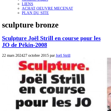
LIENS
ACHAT OEUVRE MECENAT
PLAN DU SITE
sculpture bronze
Sculpture Joël Strill en course pour les
JO de Pékin-2008
22 mars 2024
27 octobre 2015
par
Joël Strill