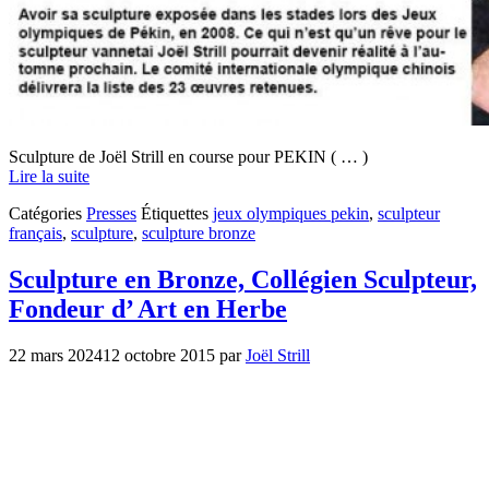
Sculpture de Joël Strill en course pour PEKIN ( … )
Lire la suite
Catégories
Presses
Étiquettes
jeux olympiques pekin
,
sculpteur
français
,
sculpture
,
sculpture bronze
Sculpture en Bronze, Collégien Sculpteur,
Fondeur d’ Art en Herbe
22 mars 2024
12 octobre 2015
par
Joël Strill