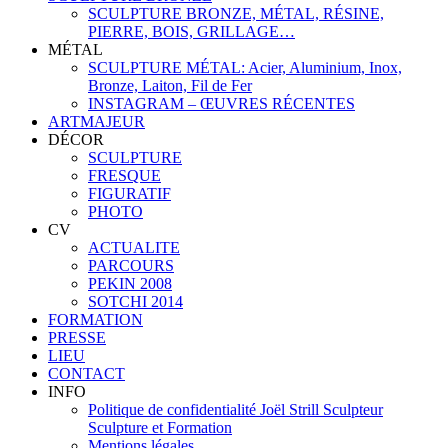
SCULPTURE BRONZE, MÉTAL, RÉSINE,
PIERRE, BOIS, GRILLAGE…
MÉTAL
SCULPTURE MÉTAL: Acier, Aluminium, Inox,
Bronze, Laiton, Fil de Fer
INSTAGRAM – ŒUVRES RÉCENTES
ARTMAJEUR
DÉCOR
SCULPTURE
FRESQUE
FIGURATIF
PHOTO
CV
ACTUALITE
PARCOURS
PEKIN 2008
SOTCHI 2014
FORMATION
PRESSE
LIEU
CONTACT
INFO
Politique de confidentialité Joël Strill Sculpteur
Sculpture et Formation
Mentions légales