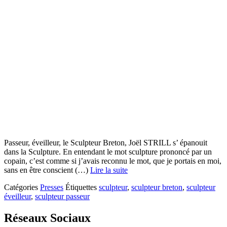
Passeur, éveilleur, le Sculpteur Breton, Joël STRILL s’ épanouit
dans la Sculpture. En entendant le mot sculpture prononcé par un
copain, c’est comme si j’avais reconnu le mot, que je portais en moi,
sans en être conscient (…)
Lire la suite
Catégories
Presses
Étiquettes
sculpteur
,
sculpteur breton
,
sculpteur
éveilleur
,
sculpteur passeur
Réseaux Sociaux